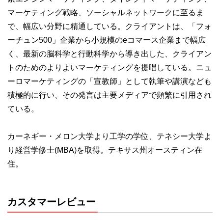
マーケティング戦略、ソーシャルネットワークに至るま
で、幅広い分野に精通している。クライアントは、「フォ
ーチュン500」企業から小規模のeコマース企業まで幅広
く、最新の脳科学と行動科学から導き出した、クライアン
トのためのよりよいマーケティングを提唱している。ニュ
ーロマーケティングの「宣教師」として執筆や講演なども
積極的に行い、その発言は主要メディアで頻繁に引用され
ている。
カーネギー・メロン大学より工学の学位、テネシー大学よ
り経営学修士(MBA)を取得。テキサス州オースティン在
住。
カスタマーレビュー