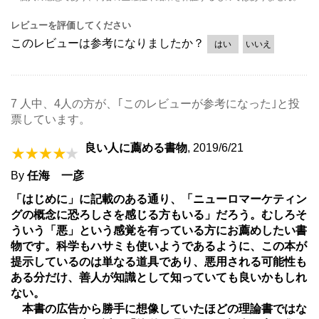
レビューを評価してください
このレビューは参考になりましたか？
はい
いいえ
7 人中、4人の方が、｢このレビューが参考になった｣と投
票しています。
良い人に薦める書物
,
2019/6/21
By
任海 一彦
「はじめに」に記載のある通り、「ニューロマーケティン
グの概念に恐ろしさを感じる方もいる」だろう。むしろそ
ういう「悪」という感覚を有っている方にお薦めしたい書
物です。科学もハサミも使いようであるように、この本が
提示しているのは単なる道具であり、悪用される可能性も
ある分だけ、善人が知識として知っていても良いかもしれ
ない。
本書の広告から勝手に想像していたほどの理論書ではな