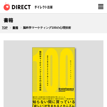
書籍
TOP
書籍
脳科学マーケティング100の心理技術