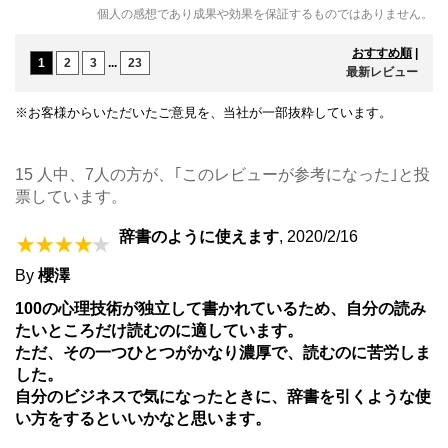
個人の感想であり成果や効果を保証するものではありません。
おすすめ順
|
1
2
3
...
23
最新レビュー
※お客様からいただいたご意見を、当社が一部抜粋しています。
15 人中、7人の方が、｢このレビューが参考になった｣と投
票しています。
辞書のように使えます
,
2020/2/16
By
櫻澤
100の心理技術が独立して書かれているため、自分の読み
たいところだけ読むのに適しています。
ただ、その一つひとつがかなり濃厚で、読むのに苦労しま
した。
自分のビジネスで気になったときに、辞書を引くような使
い方をするといいかなと思います。