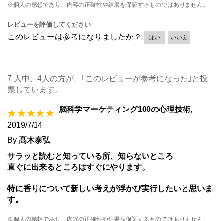
※個人の感想であり、内容の正確性や結果を保証するものではありません。
レビューを評価してください
このレビューは参考になりましたか？
はい
いいえ
7 人中、4人の方が、｢このレビューが参考になった｣と投
票しています。
脳科学マーケティング100の心理技術
,
2019/7/14
By
髙木泰弘
サラッと読むと知っている所、知らないところ
直ぐに出来るところはすぐにやります。
特に香りについて新しい考えが浮かび実行したいと思いま
す。
※個人の感想であり、内容の正確性や結果を保証するものではありません。