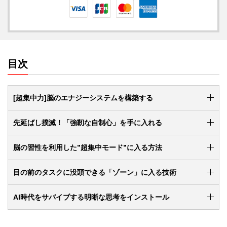
目次
[超集中力]脳のエナジーシステムを構築する
先延ばし撲滅！「強靭な自制心」を手に入れる
脳の習性を利用した”超集中モード”に入る方法
目の前のタスクに没頭できる「ゾーン」に入る技術
AI時代をサバイブする明晰な思考をインストール