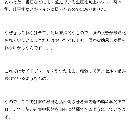
といった、書店などによく並んでいる生産性向上ハック、時間
術、仕事術などをメインに扱ったものではありません。
なぜならこれらは全て、対症療法的なもので、脳の状態が最適化
されていないままどれだけやったとしても、僅かな効果しか得ら
れないからなんです、、、
これではサイドブレーキを引いたまま、頑張ってアクセルを踏み
続けているようなもの。
なので、ここでは脳の機能を活性化させる最先端の脳科学的アプ
ローチで、脳が超集中状態を自在に発揮できるようにしていきま
す。