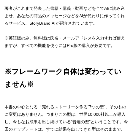
著者がこれまで発表した書籍・講義・動画などを全てAIに読み込
ませ、あなたの商品のメッセージなどをAIが代わりに作ってくれ
るサービス、StoryBrand.AIが紹介されています。
※英語版のみ。無料版は氏名・メールアドレスを入力すれば使え
ますが、すべての機能を使うにはPro版の購入が必要です。
※フレームワーク自体は変わってい
ません※
本書の中心となる「売れるストーリーを作る“7つの型”」そのもの
に変更はありません。つまりこの型は、世界10,000社以上が導入
し、今もなお成果を出し続けている"普遍の型"ということです。今
回のアップデートは、すでに結果を出してきた型はそのままで、