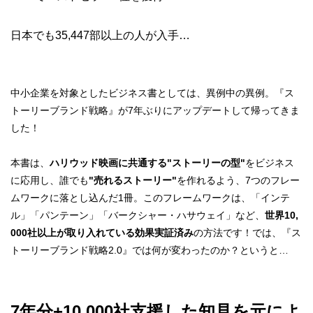
日本でも35,447部以上の人が入手…
中小企業を対象としたビジネス書としては、異例中の異例。『ス
トーリーブランド戦略』が7年ぶりにアップデートして帰ってきま
した！
本書は、
ハリウッド映画に共通する"ストーリーの型"
をビジネス
に応用し、誰でも
"売れるストーリー"
を作れるよう、7つのフレー
ムワークに落とし込んだ1冊。このフレームワークは、「インテ
ル」「パンテーン」「バークシャー・ハサウェイ」など、
世界10,
000社以上が取り入れている効果実証済み
の方法です！では、『ス
トーリーブランド戦略2.0』では何が変わったのか？というと…
7年分+10,000社支援した知見を元によ