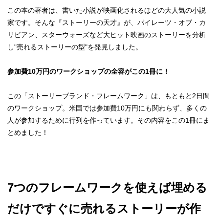
この本の著者は、書いた小説が映画化されるほどの大人気の小説
家です。そんな『ストーリーの天才』が、パイレーツ・オブ・カ
リビアン、スターウォーズなど大ヒット映画のストーリーを分析
し"売れるストーリーの型"を発見しました。
参加費10万円の
ワークショップの全容が
この1冊に！
この「ストーリーブランド・フレームワーク」は、もともと2日間
のワークショップ。米国では参加費10万円にも関わらず、多くの
人が参加するために行列を作っています。その内容をこの1冊にま
とめました！
7つのフレームワークを使えば
埋める
だけですぐに
売れるストーリーが作