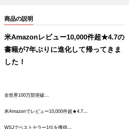
商品の説明
米Amazonレビュー10,000件超★4.7の
書籍が7年ぶりに進化して帰ってきま
した！
全世界100万部突破…
米Amazonでレビュー10,000件超★4.7…
WSJでベストセラー1位を獲得…