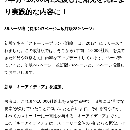
り実践的な内容に！
35ページ増（初版247ページ→改訂版282ページ）
初版である「ストーリーブランド戦略」は、2017年にリリースさ
れました。この改訂版では、そこから7年間、10,000社以上を見て
きた知見や洞察を元に内容をアップデートしています。ページ数
でいくと、初版247ページ→改訂版282ページと、35ページ増量し
てお届けします。
新章「キーアイディア」を追加。
著者は、これまで10,000社以上を支援する中で、旧版には“重要な
要素”が欠けていたことに気づいたと言います。それを補うのが、
すべてのストーリーに一貫性を与える「キーアイディア」です。
この「キーアイディア」は、ストーリー全体の“核”となる概念。そ