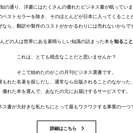
知の通り、洋書にはたくさんの優れたビジネス書が眠っていま
のベストセラーを除き、そのほとんどが日本に入ってくること
ぜなら、翻訳や製作のコストがかかるわりには売れないからで
んどの人は世界にある素晴らしい知識の詰まった本を
知ること
これは、とても残念なことだと思いませんか？
そこで始めたのがこの月刊ビジネス選書です。
埋もれた名著を探しだし、通常なら出版されることのなかった
優れた本を選んで、あなたの元にお届けするサービスです。
ネス書が大好きな私たちにとって最もワクワクする事業の一つ
詳細はこちら