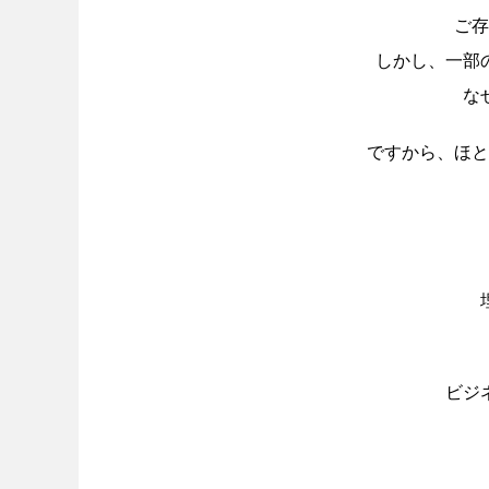
ご存
しかし、一部
な
ですから、ほと
ビジ