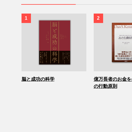
脳と成功の科学
億万長者のお金を
の行動原則