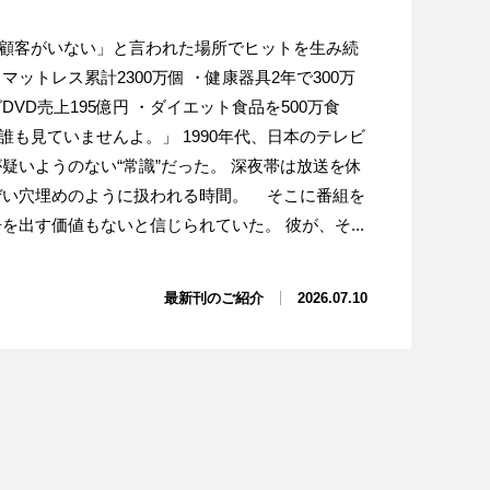
顧客がいない」と言われた場所でヒットを生み続
マットレス累計2300万個 ・健康器具2年で300万
DVD売上195億円 ・ダイエット食品を500万食
誰も見ていませんよ。」 1990年代、日本のテレビ
が疑いようのない“常識”だった。 深夜帯は放送を休
ぜい穴埋めのように扱われる時間。 そこに番組を
を出す価値もないと信じられていた。 彼が、そ...
最新刊のご紹介
2026.07.10