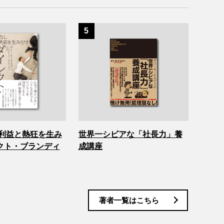
 利益と熱狂を生み
世界一シビアな「社長力」養
クト・ブランディ
成講座
著者一覧はこちら