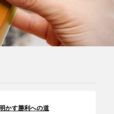
才が明かす勝利への道