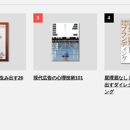
生み出す26
現代広告の心理技術101
屁理屈なし
出すダイレ
ング