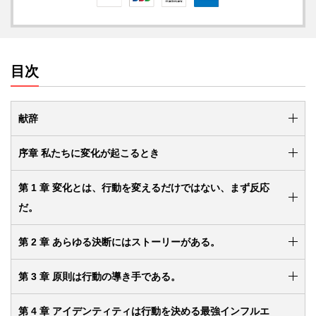
目次
献辞
序章 私たちに変化が起こるとき
第 1 章 変化とは、行動を変えるだけではない、まず反応
だ。
第 2 章 あらゆる決断にはストーリーがある。
第 3 章 原則は行動の導き手である。
第 4 章 アイデンティティは行動を決める最強インフルエ