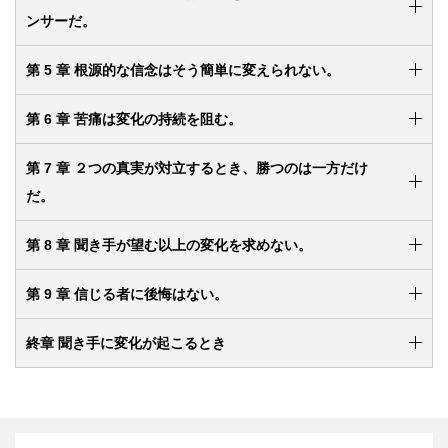
ンサーだ。
第 5 章 根源的な信念はそう簡単に変えられない。
第 6 章 苦痛は変化の持続を阻む。
第 7 章 ２つの真実が対立するとき、勝つのは一方だけ
だ。
第 8 章 聞き手が望む以上の変化を求めない。
第 9 章 信じる者に後悔はない。
終章 聞き手に変化が起こるとき