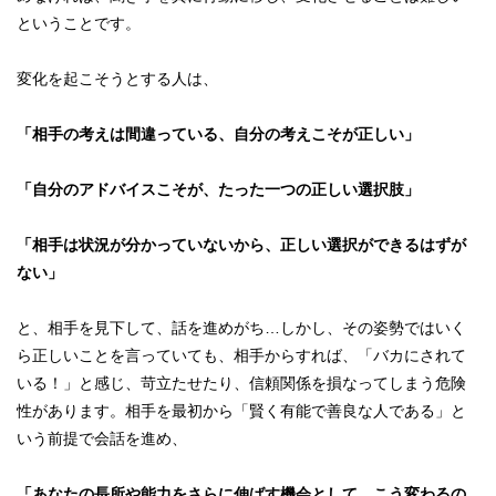
ということです。
変化を起こそうとする人は、
「相手の考えは間違っている、自分の考えこそが正しい」
「自分のアドバイスこそが、たった一つの正しい選択肢」
「相手は状況が分かっていないから、正しい選択ができるはずが
ない」
と、相手を見下して、話を進めがち…しかし、その姿勢ではいく
ら正しいことを言っていても、相手からすれば、「バカにされて
いる！」と感じ、苛立たせたり、信頼関係を損なってしまう危険
性があります。相手を最初から「賢く有能で善良な人である」と
いう前提で会話を進め、
「あなたの長所や能力をさらに伸ばす機会として、こう変わるの