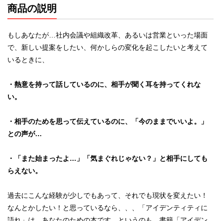
商品の説明
もしあなたが…
社内会議や組織改革、あるいは営業といった場面
で、新しい提案をしたい、何かしらの変化を起こしたいと考えて
いるときに、
・熱意を持って話しているのに、相手が聞く耳を持ってくれな
い。
・相手のためを思って伝えているのに、「今のままでいいよ。」
との声が…
・「また始まったよ…」「気まぐれじゃない？」と相手にしても
らえない。
過去にこんな経験が少しでもあって、それでも現状を変えたい！
なんとかしたい！
と思っているなら、、、
「アイデンティティに
語れ」は、あなたのための本です。
というのも、書籍「アイデン