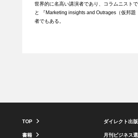
世界的に名高い講演者であり、コラムニストで
と 『Marketing insights and Ou
者でもある。
TOP
ダイレクト出版
書籍
月刊ビジネス選