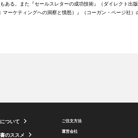
もある。また『セールスレターの成功技術』（ダイレクト出版
trages（仮邦題：マーケティングへの洞察と憤怒）』（コーガン・ページ社
ご注文方法
について
運営会社
書のススメ