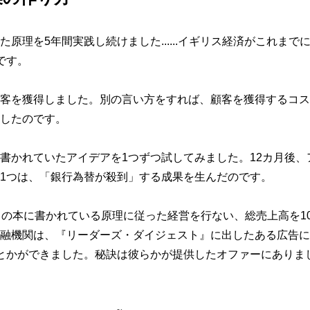
理を5年間実践し続けました......イギリス経済がこれまで
です。
客を獲得しました。別の言い方をすれば、顧客を獲得するコス
したのです。
書かれていたアイデアを1つずつ試してみました。12カ月後、
1つは、「銀行為替が殺到」する成果を生んだのです。
この本に書かれている原理に従った経営を行ない、総売上高を1
融機関は、『リーダーズ・ダイジェスト』に出したある広告に
とかができました。秘訣は彼らかが提供したオファーにありま