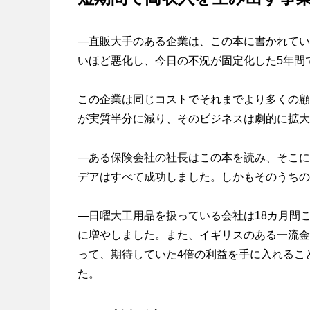
―直販大手のある企業は、この本に書かれていた原
いほど悪化し、今日の不況が固定化した5年間
この企業は同じコストでそれまでより多くの顧
が実質半分に減り、そのビジネスは劇的に拡大
―ある保険会社の社長はこの本を読み、そこに
デアはすべて成功しました。しかもそのうちの
―日曜大工用品を扱っている会社は18カ月間
に増やしました。また、イギリスのある一流金
って、期待していた4倍の利益を手に入れるこ
た。