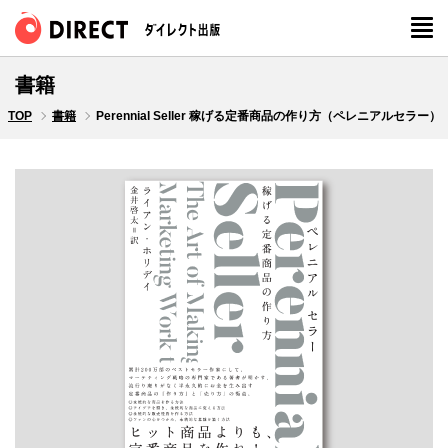
書籍
TOP
書籍
Perennial Seller 稼げる定番商品の作り方（ペレニアルセラー）