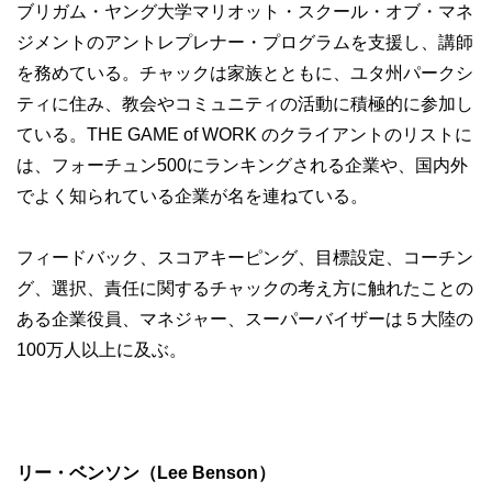
ブリガム・ヤング大学マリオット・スクール・オブ・マネ
ジメントのアントレプレナー・プログラムを支援し、講師
を務めている。チャックは家族とともに、ユタ州パークシ
ティに住み、教会やコミュニティの活動に積極的に参加し
ている。THE GAME of WORK のクライアントのリストに
は、フォーチュン500にランキングされる企業や、国内外
でよく知られている企業が名を連ねている。
フィードバック、スコアキーピング、目標設定、コーチン
グ、選択、責任に関するチャックの考え方に触れたことの
ある企業役員、マネジャー、スーパーバイザーは５大陸の
100万人以上に及ぶ。
リー・ベンソン（Lee Benson）