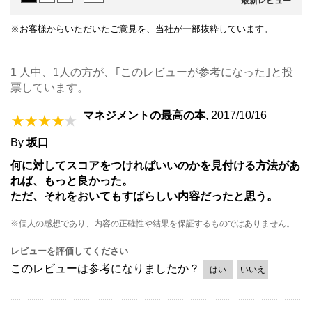
最新レビュー
※お客様からいただいたご意見を、当社が一部抜粋しています。
1 人中、1人の方が、｢このレビューが参考になった｣と投
票しています。
マネジメントの最高の本
,
2017/10/16
By
坂口
何に対してスコアをつければいいのかを見付ける方法があ
れば、もっと良かった。
ただ、それをおいてもすばらしい内容だったと思う。
※個人の感想であり、内容の正確性や結果を保証するものではありません。
レビューを評価してください
このレビューは参考になりましたか？
はい
いいえ