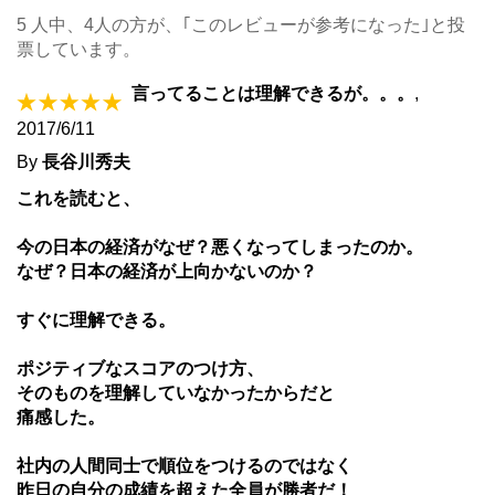
5 人中、4人の方が、｢このレビューが参考になった｣と投
票しています。
言ってることは理解できるが。。。
,
2017/6/11
By
長谷川秀夫
これを読むと、
今の日本の経済がなぜ？悪くなってしまったのか。
なぜ？日本の経済が上向かないのか？
すぐに理解できる。
ポジティブなスコアのつけ方、
そのものを理解していなかったからだと
痛感した。
社内の人間同士で順位をつけるのではなく
昨日の自分の成績を超えた全員が勝者だ！