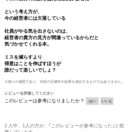
という考え方が、
今の経営者には欠落している
社員がやる気を出さないのは、
経営者の貴方の見方が間違っているからだと
気づかせてくれる本。
ミスを減らすより
得意はことを伸ばすほうが
誰だって楽しいでしょ？
※個人の感想であり、内容の正確性や結果を保証するものではありません。
レビューを評価してください
このレビューは参考になりましたか？
はい
いいえ
2 人中、1人の方が、｢このレビューが参考になった｣と投