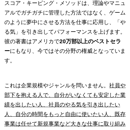
スコア・キーピング・メソッドは、理論やマニュ
アルでガチガチに管理した方法ではなく、ゲーム
のように夢中にさせる方法を仕事に応用し、「や
る気」を引き出してパフォーマンスを上げます。
彼の著書はアメリカで
20万部以上のベストセラ
ー
にもなり、今ではその分野の権威となっていま
す。
これは企業規模やジャンルを問いません。
社員や
部下を抱える人で、自分がいなくても安定した業
績を出したい人、社員のやる気を引き出したい
人、自分の時間をもっと自由に使いたい人、既存
事業は任せて新規事業など大きな仕事に取り組み