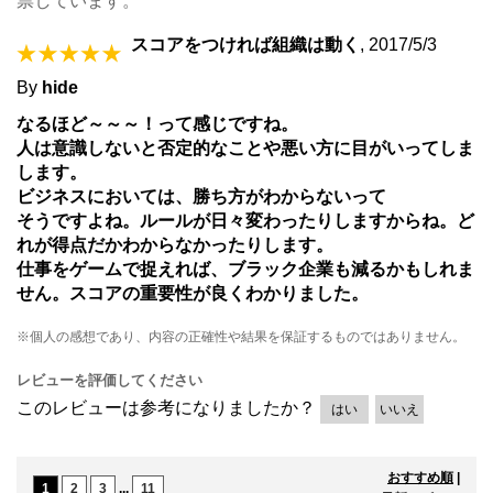
票しています。
スコアをつければ組織は動く
,
2017/5/3
By
hide
なるほど～～～！って感じですね。
人は意識しないと否定的なことや悪い方に目がいってしま
します。
ビジネスにおいては、勝ち方がわからないって
そうですよね。ルールが日々変わったりしますからね。ど
れが得点だかわからなかったりします。
仕事をゲームで捉えれば、ブラック企業も減るかもしれま
せん。スコアの重要性が良くわかりました。
※個人の感想であり、内容の正確性や結果を保証するものではありません。
レビューを評価してください
このレビューは参考になりましたか？
はい
いいえ
おすすめ順
|
1
2
3
...
11