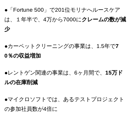
●「Fortune 500」で201位モリナへルースケア
は、１年半で、4万から7000に
クレームの数が減
少
●カーペットクリーニングの事業は、1.5年で
7
0％の収益増加
●レントゲン関連の事業は、6ヶ月間で、
15万ド
ルの在庫削減
●マイクロソフトでは、あるテストプロジェクト
の参加社員数が4倍に