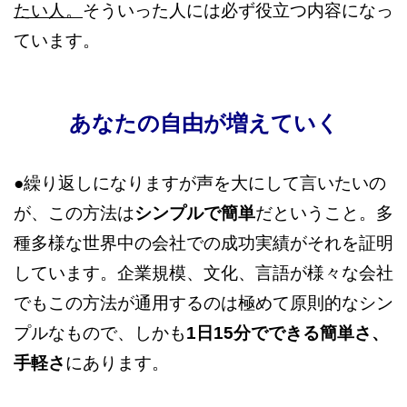
たい人。
そういった人には必ず役立つ内容になっ
ています。
あなたの自由が増えていく
●繰り返しになりますが声を大にして言いたいの
が、この方法は
シンプルで簡単
だということ。多
種多様な世界中の会社での成功実績がそれを証明
しています。企業規模、文化、言語が様々な会社
でもこの方法が通用するのは極めて原則的なシン
プルなもので、しかも
1日15分でできる簡単さ、
手軽さ
にあります。