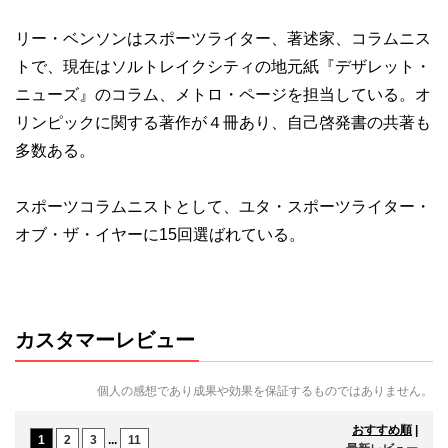
リー・ベンソンはスポーツライター、著述家、コラムニス
トで、現在はソルトレイクシティの地元紙『デザレット・
ニューズ』のコラム、メトロ・ページを担当している。オ
リンピックに関する著作が４冊あり、自己啓発書の共著も
多数ある。
スポーツコラムニストとして、ユタ・スポーツライター・
オブ・ザ・イヤーに15回選ばれている。
カスタマーレビュー
個人の感想であり成果や効果を保証するものではありません。
おすすめ順
|
1
2
3
...
11