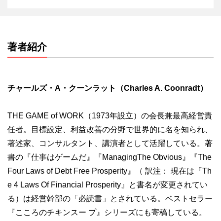
著者紹介
チャールズ・A・クーンラット（Charles A. Coonradt）
THE GAME of WORK（1973年設立）の会長兼最高経営責
任者。目標設定、利益改善の分野で世界的に名を知られ、
著述家、コンサルタント、講演者として活躍している。著
書の『仕事はゲームだ』『ManagingThe Obvious』『The
Four Laws of Debt Free Prosperity』（ 訳注： 現在は『Th
e 4 Laws Of Financial Prosperity』と書名が変更されてい
る）は経営幹部の「必読書」とされている。ベストセラー
『こころのチキンスー プ』シリーズにも寄稿している。