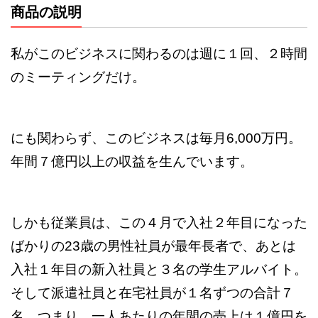
商品の説明
私がこのビジネスに関わるのは週に１回、２時間
のミーティングだけ。
にも関わらず、このビジネスは毎月6,000万円。
年間７億円以上の収益を生んでいます。
しかも従業員は、この４月で入社２年目になった
ばかりの23歳の男性社員が最年長者で、あとは
入社１年目の新入社員と３名の学生アルバイト。
そして派遣社員と在宅社員が１名ずつの合計７
名。つまり、一人あたりの年間の売上は１億円を