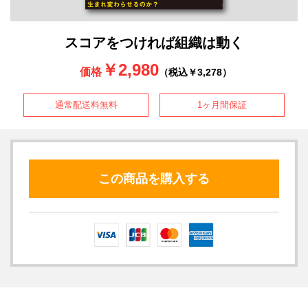
スコアをつければ組織は動く
￥2,980
価格
（税込￥3,278）
通常配送料無料
1ヶ月間保証
この商品を購入する