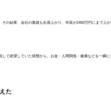
その結果、会社の業績も右肩上がり、年収が2450万円にまで上が
観して絶望していた状態から、お金・人間関係・健康などを一瞬に
えた