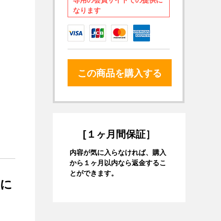
専用の会員サイトでの提供に
なります
この商品を購入する
[１ヶ月間保証］
内容が気に入らなければ、購入
から１ヶ月以内なら返金するこ
とができます。
実に