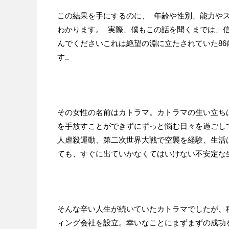
この結果を手にするのに、 年齢や性別、能力やス
わかります。 実際、僕もこの話を聞くまでは、信
んでくださいこれは絶望の淵に立たされていた8
す..
その女性の名前はカトラマ。カトラマの生い立ち
を手放すことができずにずっと悩む日々を過ごし
人虐殺運動、第二次世界大戦で空襲を経験、生活
ても、すぐに出ていかなくてはいけない不安定な
そんな辛い人生が続いていたカトラマでしたが、
ィング会社を設立。幸いなことにまずまずの成功を収