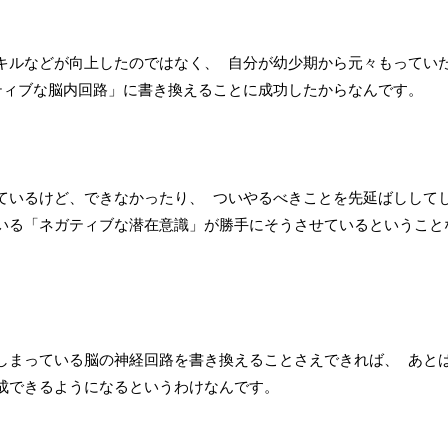
キルなどが向上したのではなく、 自分が幼少期から元々もってい
ティブな脳内回路」に書き換えることに成功したからなんです。
ているけど、できなかったり、 ついやるべきことを先延ばしして
いる「ネガティブな潜在意識」が勝手にそうさせているということ
しまっている脳の神経回路を書き換えることさえできれば、 あと
成できるようになるというわけなんです。