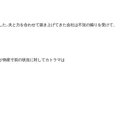
た..夫と力を合わせて築き上げてきた会社は不況の煽りを受けて
社が倒産寸前の状況に対してカトラマは