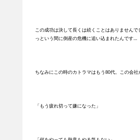
この成功は決して長くは続くことはありませんでし
っという間に倒産の危機に追い込まれたんです...
ちなみにこの時のカトラマはもう80代。この会
「もう疲れ切って嫌になった」
「何をやっても熱意もやる気もない」