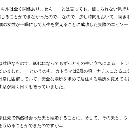
キルは全く関係ありません... とは言っても、信じられない気持
じることができなかったので.. なので、少し時間をおいて、続き
6歳の女性が一瞬にして人生を変えることに成功した実際のエピソー
は壮絶なもので、80代になってもずっとその生い立ちによる、トラ
ていました。 というのも、カトラマは2歳の頃、ナチスによるユ
は常に困窮していて、安全な場所を求めて居住する場所を変えても
生活が続く日々を送っていました。
移住先で偶然出会った夫と結婚することに。そして、その夫と、ウ
めることができたのですが....