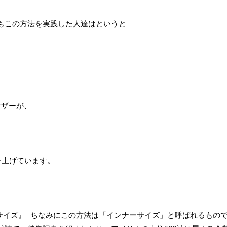
もこの方法を実践した人達はというと
、
マザーが、
を上げています。
サイズ』 ちなみにこの方法は「インナーサイズ」と呼ばれるもの