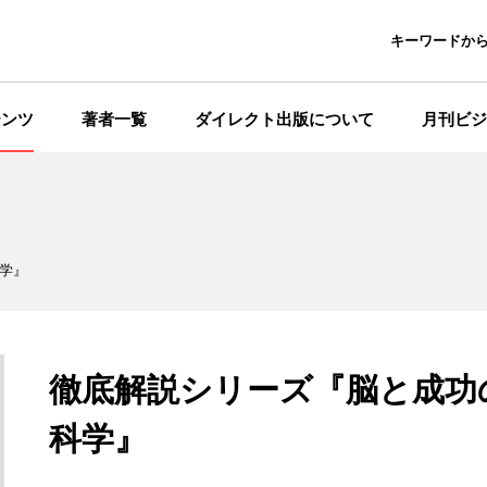
キーワードか
テンツ
著者一覧
ダイレクト出版について
月刊ビジ
学』
徹底解説シリーズ『脳と成功
科学』