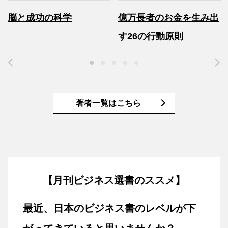
脳と成功の科学
億万長者のお金を生み出
す26の行動原則
著者一覧はこちら
【月刊ビジネス選書のススメ】
最近、日本のビジネス書のレベルが
下