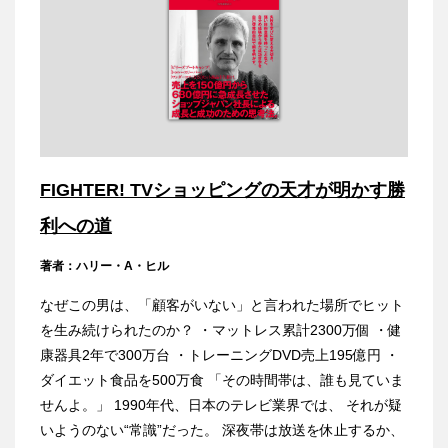
FIGHTER! TVショッピングの天才が明かす勝
利への道
著者：ハリー・A・ヒル
なぜこの男は、「顧客がいない」と言われた場所でヒット
を生み続けられたのか？ ・マットレス累計2300万個 ・健
康器具2年で300万台 ・トレーニングDVD売上195億円 ・
ダイエット食品を500万食 「その時間帯は、誰も見ていま
せんよ。」 1990年代、日本のテレビ業界では、 それが疑
いようのない“常識”だった。 深夜帯は放送を休止するか、