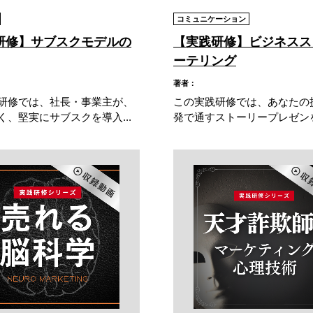
コミュニケーション
研修】サブスクモデルの
【実践研修】ビジネスス
ーテリング
著者：
研修では、社長・事業主が、
この実践研修では、あなたの
く、堅実にサブスクを導入...
発で通すストーリープレゼンを、