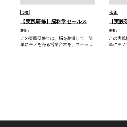
心理
心理
【実践研修】脳科学セールス
【実践
著者：
著者：
この実践研修では、脳を刺激して、簡
この実践
単にモノを売る営業台本を、ステッ...
単にモノ