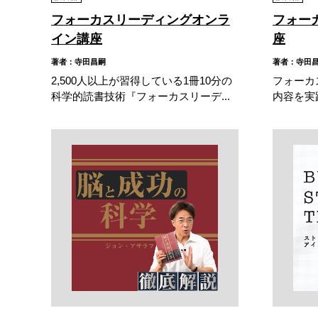
フォーカスリーディングオンラ
フォー
イン講座
座
著者：寺田昌嗣
著者：寺田
2,500人以上が習得している1冊10分の
フォーカ
科学的読書技術『フォーカスリーデ...
内容を実