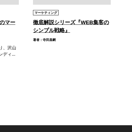
マーケティング
のマー
徹底解説シリーズ『WEB集客の
シンプル戦略』
著者：寺田昌嗣
り、沢山
ィ...