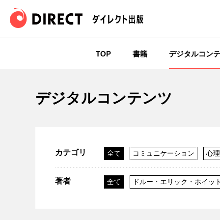
TOP
書籍
デジタルコン
デジタルコンテンツ
カテゴリ
全て
コミュニケーション
心理
説得・交渉術
リーダーシップ
著者
全て
ドルー・エリック・ホイッ