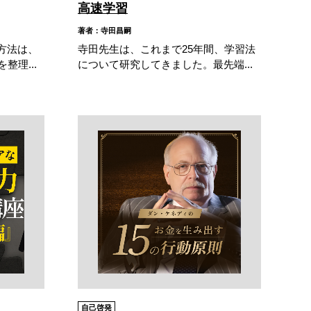
高速学習
著者：寺田昌嗣
方法は、
寺田先生は、これまで25年間、学習法
整理...
について研究してきました。最先端...
自己啓発