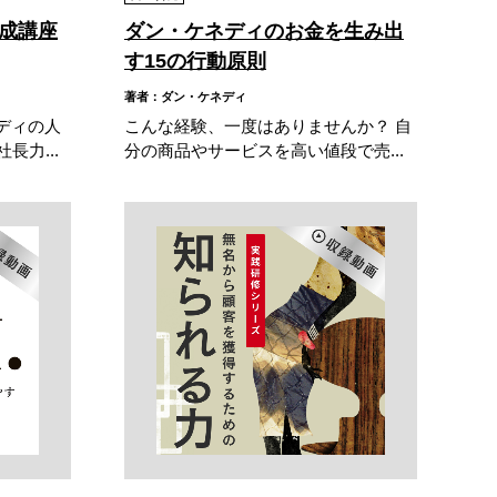
成講座
ダン・ケネディのお金を生み出
す15の行動原則
著者：ダン・ケネディ
ディの人
こんな経験、一度はありませんか？ 自
長力...
分の商品やサービスを高い値段で売...