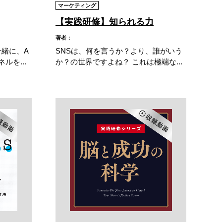
マーケティング
【実践研修】知られる力
著者：
一緒に、A
SNSは、何を言うか？より、誰がいう
ルを...
か？の世界ですよね？ これは極端な...