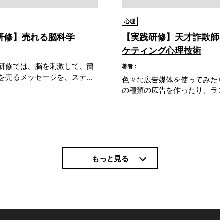
心理
研修】売れる脳科学
【実践研修】天才詐欺師
ケティング心理技術
研修では、脳を刺激して、簡
著者：
を売るメッセージを、ステ...
色々な広告媒体を使ってみた
の種類の広告を作ったり、ランデ
もっと見る