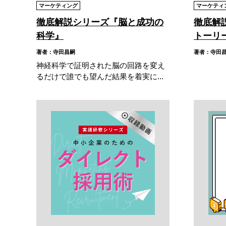
マーケティング
マーケティ
徹底解説シリーズ『脳と成功の
徹底解
科学』
トーリ
著者：寺田昌嗣
著者：寺田
神経科学で証明された脳の回路を変え
るだけで誰でも望んだ結果を着実に...