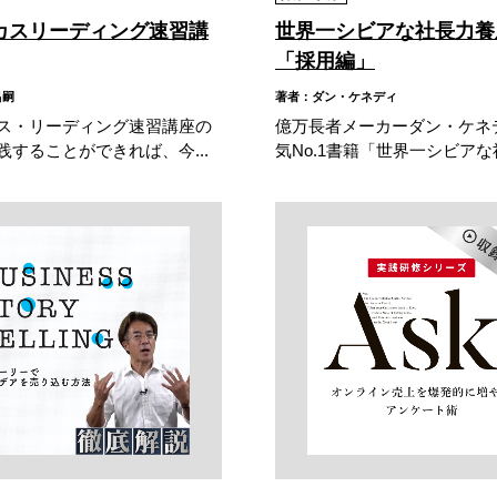
カスリーディング速習講
世界一シビアな社長力養
「採用編」
昌嗣
著者：ダン・ケネディ
ス・リーディング速習講座の
億万長者メーカーダン・ケネ
践することができれば、今...
気No.1書籍「世界一シビアな社