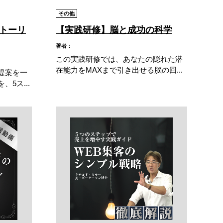
その他
トーリ
【実践研修】脳と成功の科学
著者：
この実践研修では、あなたの隠れた潜
在能力をMAXまで引き出せる脳の回...
提案を一
5ス...